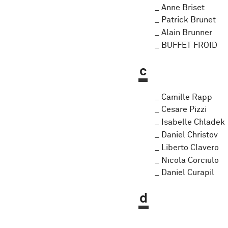
Anne Briset
Patrick Brunet
Alain Brunner
BUFFET FROID
c
Camille Rapp
Cesare Pizzi
Isabelle Chladek
Daniel Christov
Liberto Clavero
Nicola Corciulo
Daniel Curapil
d