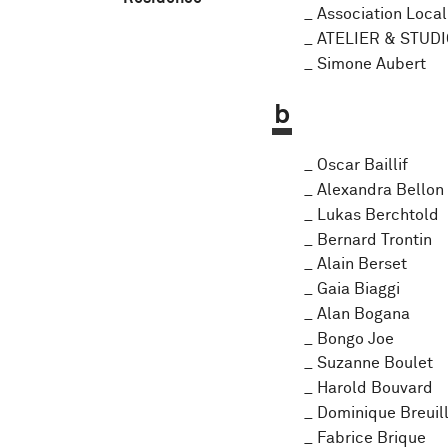
Association Local
ATELIER & STUD
Simone Aubert
b
Oscar Baillif
Alexandra Bellon
Lukas Berchtold
Bernard Trontin
Alain Berset
Gaia Biaggi
Alan Bogana
Bongo Joe
Suzanne Boulet
Harold Bouvard
Dominique Breuil
Fabrice Brique