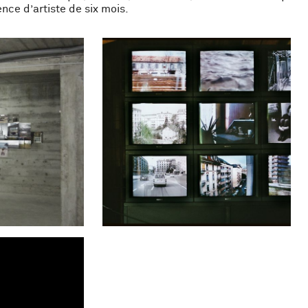
nce d’artiste de six mois.