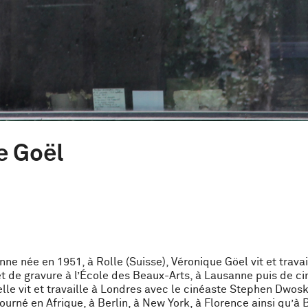
e Goël
nne née en 1951, à Rolle (Suisse), Véronique Göel vit et trava
t de gravure à l’École des Beaux-Arts, à Lausanne puis de c
elle vit et travaille à Londres avec le cinéaste Stephen Dwos
ourné en Afrique, à Berlin, à New York, à Florence ainsi qu’à