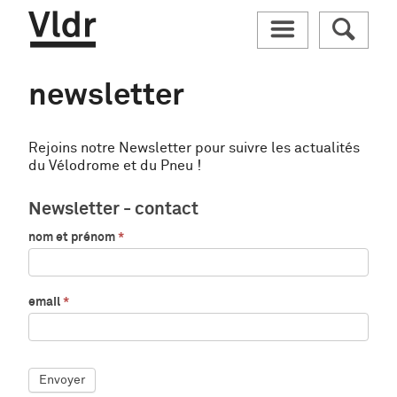
Vldr
M
R
newsletter
Rejoins notre Newsletter pour suivre les actualités
du Vélodrome et du Pneu !
Newsletter
Newsletter - contact
-
contact
nom et prénom
*
email
*
Envoyer