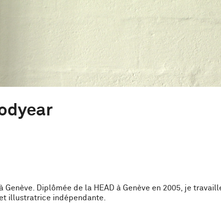
oodyear
e à Genève. Diplômée de la HEAD à Genève en 2005, je travaill
 et illustratrice indépendante.