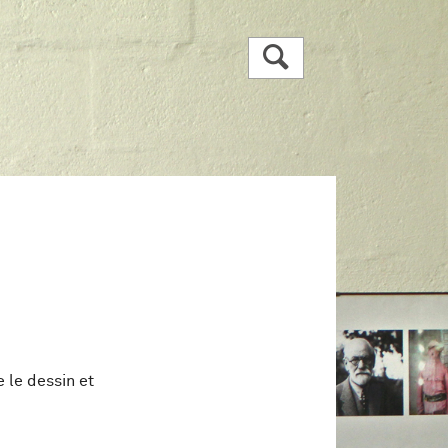
R
e le dessin et