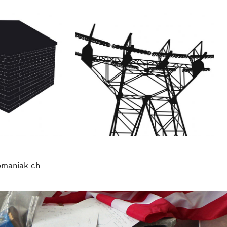
omaniak.ch