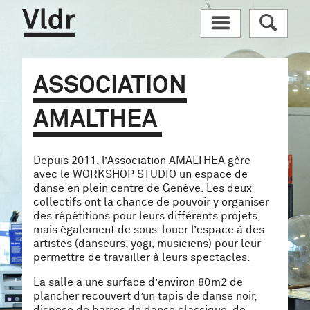
Vldr
M
R
ASSOCIATION
AMALTHEA
Depuis 2011, l’Association AMALTHEA gère
avec le WORKSHOP STUDIO un espace de
danse en plein centre de Genève. Les deux
collectifs ont la chance de pouvoir y organiser
des répétitions pour leurs différents projets,
mais également de sous-louer l’espace à des
artistes (danseurs, yogi, musiciens) pour leur
permettre de travailler à leurs spectacles.
La salle a une surface d’environ 80m2 de
plancher recouvert d’un tapis de danse noir,
dispose de barres de danse classique, de