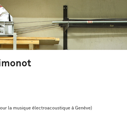
Simonot
our la musique électroacoustique à Genève)