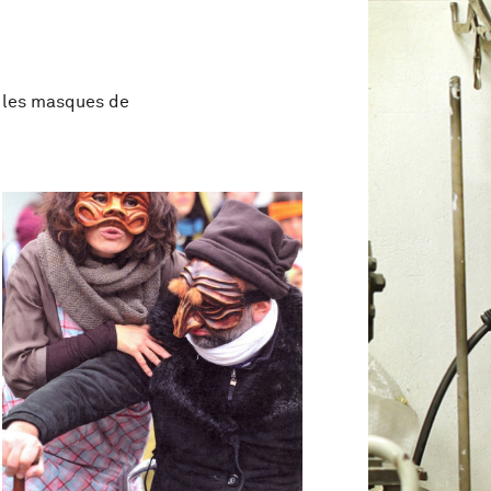
ur les masques de