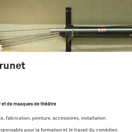
Brunet
r et de masques de théâtre
, fabrication, peinture, accessoires, installation.
ispensable pour la formation et le travail du comédien.