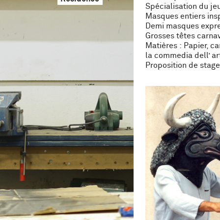
Spécialisation du je
Masques entiers insp
Demi masques expre
Grosses têtes carna
Matières : Papier, ca
la commedia dell’ ar
Proposition de stage