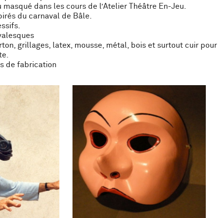
u masqué dans les cours de l’Atelier Théâtre En-Jeu.
irés du carnaval de Bâle.
ssifs.
valesques
rton, grillages, latex, mousse, métal, bois et surtout cuir po
te.
s de fabrication