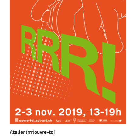
Atelier (rrr)ouvre-toi