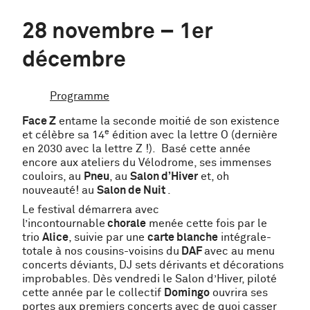
28 novembre – 1er
décembre
Programme
Face Z
entame la seconde moitié de son existence
e
et célèbre sa 14
édition avec la lettre O (dernière
en 2030 avec la lettre Z !). Basé cette année
encore aux ateliers du Vélodrome, ses immenses
couloirs, au
Pneu
, au
Salon d’Hiver
et, oh
nouveauté! au
Salon de Nuit
.
Le festival démarrera avec
l’incontournable
chorale
menée cette fois par le
trio
Alice
, suivie par une
carte blanche
intégrale-
totale à nos cousins-voisins du
DAF
avec au menu
concerts déviants, DJ sets dérivants et décorations
improbables. Dès vendredi le Salon d’Hiver, piloté
cette année par le collectif
Domingo
ouvrira ses
portes aux premiers concerts avec de quoi casser