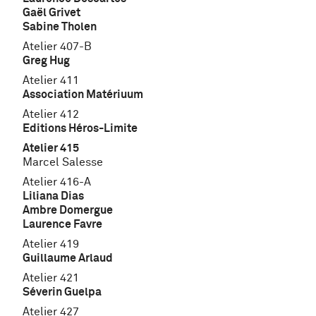
Gaël Grivet
Sabine Tholen
Atelier 407-B
Greg Hug
Atelier 411
Association Matériuum
Atelier 412
Editions Héros-Limite
Atelier 415
Marcel Salesse
Atelier 416-A
Liliana Dias
Ambre Domergue
Laurence Favre
Atelier 419
Guillaume Arlaud
Atelier 421
Séverin Guelpa
Atelier 427